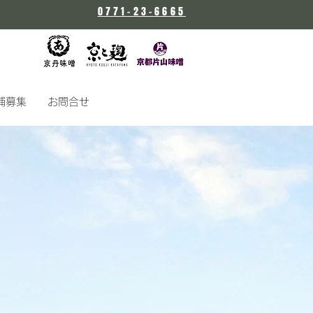
0771-23-6665
京丹味噌
補募集
お問合せ