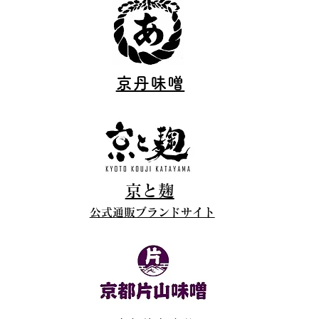
京丹味噌
京と麹
公式通販ブランドサイト