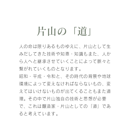
片山の「道」
人の命は限りあるものゆえに、片山として生
みだしてきた技術や知恵・知識もまた、人か
ら人へと継承させていくことによって脈々と
繋がれていくものとなります。
昭和・平成・令和と、その時代の背景や地球
環境によって変えなければならないもの、変
えてはいけないものが出てくることもまた道
理。その中で片山独自の技術と思想が必要
で、これは醸造家・片山としての「道」であ
ると考えています。