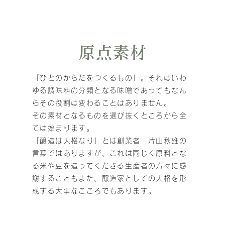
原点素材
「ひとのからだをつくるもの」。それはいわ
ゆる調味料の分類となる味噌であってもなん
らその役割は変わることはありません。
その素材となるものを選び抜くところから全
ては始まります。
「醸造は人格なり」とは創業者 片山秋雄の
言葉ではありますが、これは同じく原料とな
る米や豆を造ってくださる生産者の方々に感
謝することもまた、醸造家としての人格を形
成する大事なこころでもあります。