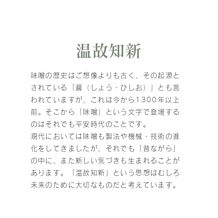
温故知新
味噌の歴史はご想像よりも古く、その起源と
されている「醤（しょう・ひしお）
」とも言
われていますが、これは今から1300年以上
前。そこから「味噌」という文字で登場する
のはそれでも平安時代のことです。
現代においては味噌も製法や機械・技術の進
化をしてきましたが、それでも「昔ながら」
の中に、また新しい気づきも生まれることが
あります。「温故知新」という思想はむしろ
未来のために大切なものだと考えています。