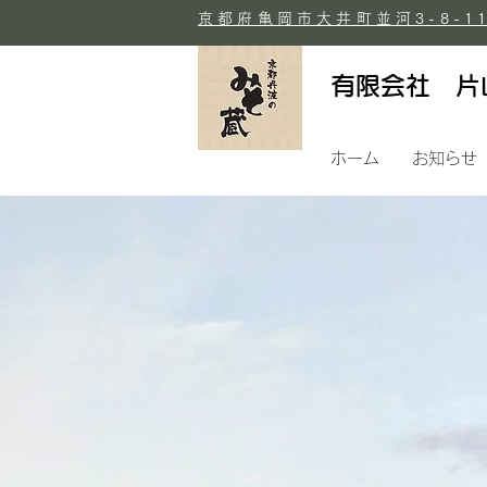
京都府亀岡市大井町並河3-8-1
有限会社 片
ホーム
お知らせ