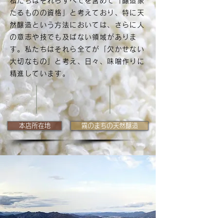
私たちはそれらすべてを含めて「醸造家
たるものの資格」と考えており、特に天
然醸造という方法においては、さらに人
の意志や技でも及ばない領域がありま
す。私たちはそれら全てが「欠かせない
大切なもの」と考え、日々、味噌作りに
精進しています。
本店所在地
霧のまちの天然醸造