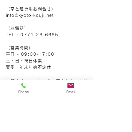
（京と麹専用お問合せ）
info@kyoto-kouji.net
（お電話）
TEL :
0771-23-6665
（営業時間）
平日 - 09:00-17:00
土・日・祝日休業
夏季・年末年始不定休
お問合せフォームからお問合せをいただ
きました場合、3営業日以内を目安にご
Phone
Email
返信をさせていただきます。
お急ぎの場合は、お電話にてお問合せく
ださいませ。